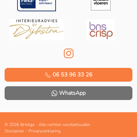
06 53 96 33 26
WhatsApp
©
2026 &Helga - Alle rechten voorbehouden.
Disclaimer
-
Privacyverklaring