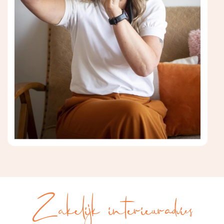
Zakelijk interieuradvies